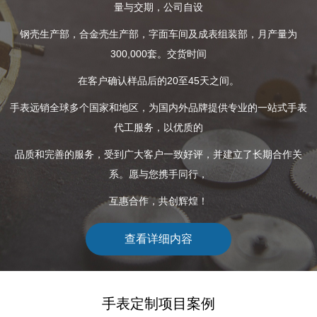
量与交期，公司自设
钢壳生产部，合金壳生产部，字面车间及成表组装部，月产量为
300,000
套。交货时间
在客户确认样品后的
20
至
45
天之间。
手表远销全球多个国家和地区，为国内外品牌提供专业的一站式手表
代工服务，以优质的
品质和完善的服务，受到广大客户一致好评，并建立了长期合作关
系。愿与您携手同行，
互惠合作，共创辉煌！
查看详细内容
手表定制项目案例