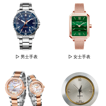
▷ 男士手表
▷ 女士手表