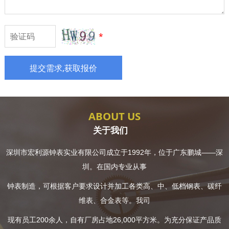
*
提交需求,获取报价
ABOUT US
关于我们
深圳市宏利源钟表实业有限公司成立于
1992
年，位于广东鹏城——深
圳。在国内专业从事
钟表制造，可根据客户要求设计并加工各类高、中、低档钢表、碳纤
维表、合金表等。我司
现有员工
200
余人，自有厂房占地
26,000
平方米。为充分保证产品质