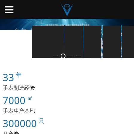
33
年
手表制造经验
7000
㎡
手表生产基地
300000
只
月产能