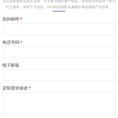
无论是机械表还是石英表，从手板开模到量产组装，宏利源为您提供一站式
代工服务。填写下方信息，24小时内获取专属报价单及最新产品目录。
您的称呼
*
电话号码
*
电子邮箱
定制需求描述
*