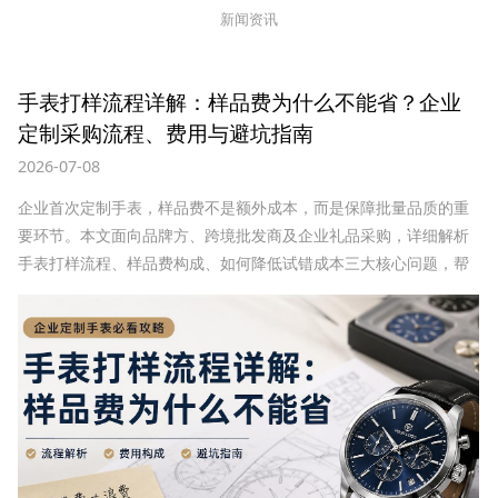
新闻资讯
企业定制手表怎么选？第一次采购必看的完整攻
略
2026-06-29
企业定制手表怎么选？本文详解企业第一次采购定制手表的流程、
价格、避坑技巧及厂家选择标准，并分享100只起订、30余年制表
经验、月产30万套、26000㎡厂房的一站式OEM/ODM解决方案，
帮助品牌方、跨境批发商及企业礼品采购高效完成定制项目。