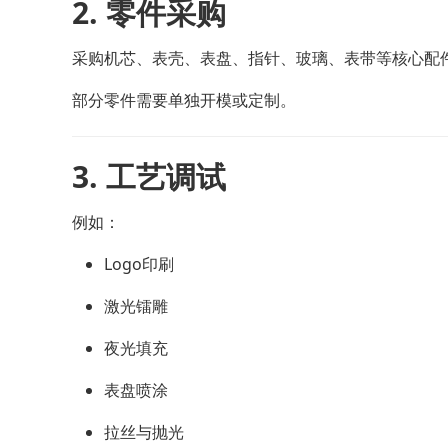
2. 零件采购
采购机芯、表壳、表盘、指针、玻璃、表带等核心配
部分零件需要单独开模或定制。
3. 工艺调试
例如：
Logo印刷
激光镭雕
夜光填充
表盘喷涂
拉丝与抛光