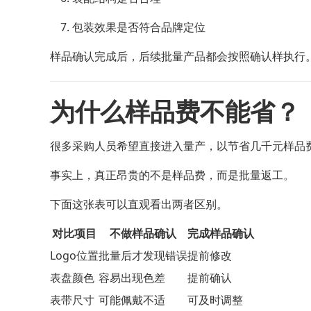
包装效果是否符合品牌定位
样品确认完成后，后续批量产品都会按照确认样执行
为什么样品费不能省？
很多采购人员希望直接进入量产，以节省几千元样品
事实上，真正昂贵的不是样品费，而是批量返工。
下面这张表可以直观看出两者区别。
对比项目
不做样品确认
完成样品确认
Logo位置
批量后才发现错误
提前修改
表盘颜色
容易出现色差
提前确认
表带尺寸
可能佩戴不适
可及时调整