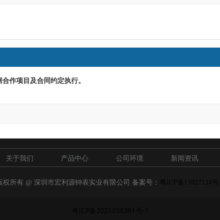
据合作项目及合同约定执行。
关于我们
产品中心
公司环境
新闻资讯
版权所有 @ 深圳市宏利源钟表实业有限公司 备案号：
粤ICP备11027134号
粤ICP备2021058391号-1