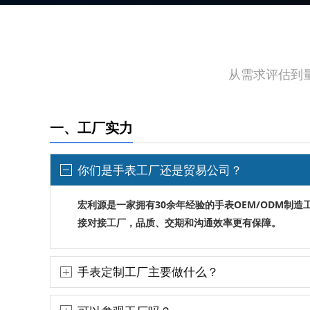
从需求评估到
一、工厂实力
你们是手表工厂还是贸易公司？
30余
OEM/ODM
宏利源是一家拥有
年经验的手表
制造
接对接工厂，品质、交期和沟通效率更有保障。
手表定制工厂主要做什么？