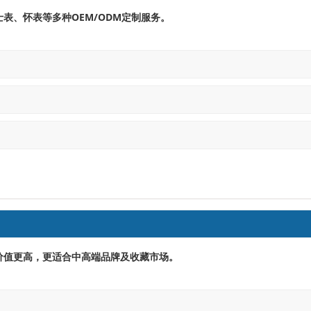
OEM/ODM
士表、怀表等多种
定制服务。
价值更高，更适合中高端品牌及收藏市场。