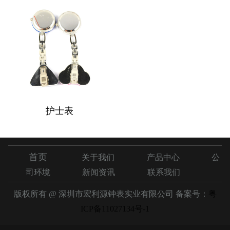
护士表
首页
关于我们
产品中心
公
司环境
新闻资讯
联系我们
版权所有 @ 深圳市宏利源钟表实业有限公司 备案号：
粤
ICP备11027134号-1