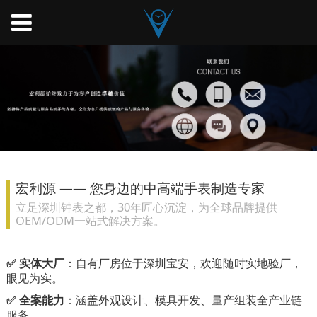
宏利源 —— 您身边的中高端手表制造专家
立足深圳钟表之都，30年匠心沉淀，为全球品牌提供
OEM/ODM一站式解决方案。
✅
实体大厂
：自有厂房位于深圳宝安，欢迎随时实地验厂，
眼见为实。
✅
全案能力
：涵盖外观设计、模具开发、量产组装全产业链
服务。