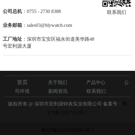
联系我们
公司总机
：0755 - 2730 8388
业务邮箱
：sales03@hlywatch.com
工厂地址
：深圳市宝安区福永街道美华路48
号宏利源大厦
首页
关于我们
产品中心
公
司环境
新闻资讯
联系我们
版权所有 @ 深圳市宏利源钟表实业有限公司 备案号：
粤
ICP备11027134号-1
粤ICP备2021058391号-1