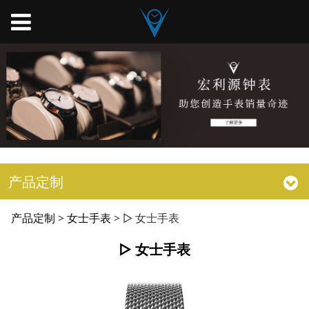
产品定制
▷ 女士手表
产品定制
>
女士手表
>
▷ 女士手表
▷ 女士手表