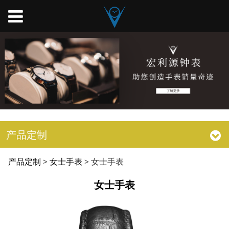
产品定制
女士手表
产品定制
>
女士手表
>
女士手表
女士手表