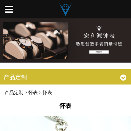
产品定制
怀表
产品定制
>
怀表
>
怀表
怀表