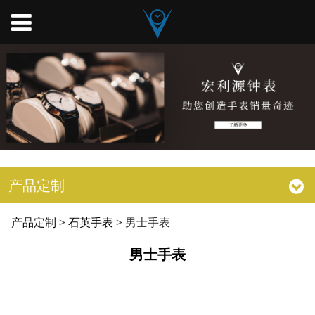
产品定制
男士手表
产品定制
>
石英手表
>
男士手表
男士手表