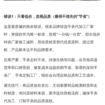
1
“
”
错误
：只看低价，忽视品质（最得不偿失的
节省
）
这是最普遍的致命错误。很多品牌筛选手表代加工厂家
“
”
时，将报价作为唯一标准，忽视
一分钱一分货
。部分低价
钟表厂家偷工减料，用劣质材质替代优质原料、跳过质
检，产品根本达不到品牌要求。
后果严重：手表走时不准、掉漆生锈等问题，会导致高退
货率和口碑受损，修复成本远超前期节省。靠谱的深圳手
表厂、手表定制工厂，报价会合理反映品质和工艺成本。
避坑技巧：将品质放在首位，主动索要样品检测材质和走
时精度；询问原材料来源，要求提供质检流程，确保手表
代加工、订制手表的品质底线。