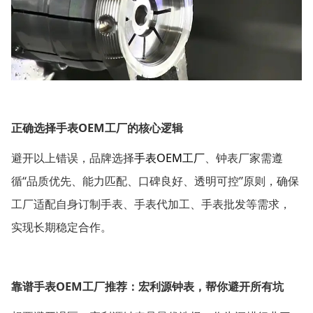
OEM
正确选择手表
工厂的核心逻辑
OEM
避开以上错误，品牌选择
手表
工厂
、钟表厂家需遵
“
”
循
品质优先、能力匹配、口碑良好、透明可控
原则，确保
工厂适配自身订制手表、手表代加工、手表批发等需求，
实现长期稳定合作。
OEM
靠谱手表
工厂推荐：宏利源钟表，帮你避开所有坑