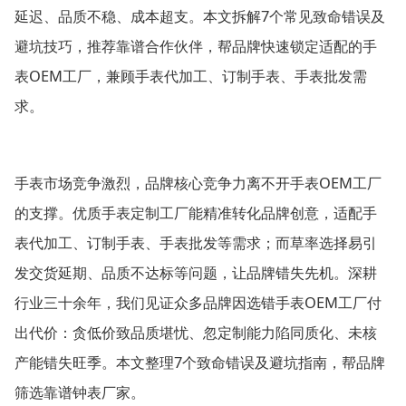
7
延迟、品质不稳、成本超支。本文拆解
个常见致命错误及
避坑技巧，推荐靠谱合作伙伴，帮品牌快速锁定适配的手
OEM
表
工厂，兼顾手表代加工、订制手表、手表批发需
求。
OEM
手表市场竞争激烈，品牌核心竞争力离不开手表
工厂
的支撑。优质手表定制工厂能精准转化品牌创意，适配手
表代加工、订制手表、手表批发等需求；而草率选择易引
发交货延期、品质不达标等问题，让品牌错失先机。深耕
OEM
行业三十余年，我们见证众多品牌因选错手表
工厂付
出代价：贪低价致品质堪忧、忽定制能力陷同质化、未核
7
产能错失旺季。本文整理
个致命错误及避坑指南，帮品牌
筛选靠谱钟表厂家。