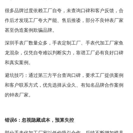
很多品牌过度依赖工厂自夸，未查询口碑和客户反馈，合
作后才发现工厂夸大产能、售后推诿，部分不良钟表厂家
甚至伪造案例欺骗品牌。
深圳手表厂数量众多，手表定制工厂、手表代加工厂家鱼
龙混杂，仅凭自夸难以判断实力，靠谱工厂必有良好口碑
和真实案例。
避坑技巧：通过第三方平台查询口碑，要求工厂提供案例
和客户联系方式，优先选择从业久、有知名品牌合作案例
的钟表厂家。
6
错误
：忽视隐藏成本，预算失控
部分手表代加工厂家以低价吸引合作，后续不断增加模具