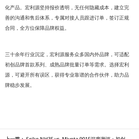
化产品。宏利源坚持报价透明，无任何隐藏成本，建立完
善的沟通和售后体系，专属对接人员跟进订单，签订正规
合同，全方位保障品牌权益。
三十余年行业沉淀，宏利源服务众多国内外品牌，可适配
初创品牌首款系列、成熟品牌批量订单等需求。选择宏利
源，可避开所有误区，获得专业靠谱的合作伙伴，助力品
牌稳步发展。
上一篇：
Seiko NH35 vs. Miyota 9015深度测评：初创手表品牌如何选对“心脏”