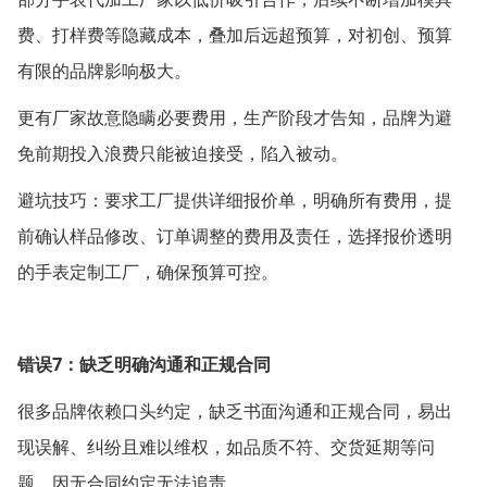
费、打样费等隐藏成本，叠加后远超预算，对初创、预算
有限的品牌影响极大。
更有厂家故意隐瞒必要费用，生产阶段才告知，品牌为避
免前期投入浪费只能被迫接受，陷入被动。
避坑技巧：要求工厂提供详细报价单，明确所有费用，提
前确认样品修改、订单调整的费用及责任，选择报价透明
的手表定制工厂，确保预算可控。
7
错误
：缺乏明确沟通和正规合同
很多品牌依赖口头约定，缺乏书面沟通和正规合同，易出
现误解、纠纷且难以维权，如品质不符、交货延期等问
题，因无合同约定无法追责。