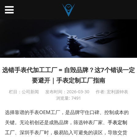
选错手表代加工工厂 = 自毁品牌？这7个错误一定
要避开｜手表定制工厂指南
栏目：公司新闻
发布时间：2026-03-30
作者: 宏利源钟表
浏览量: 7491
OEM
选择靠谱的手表
工厂，是品牌守住口碑、控制成本的
关键。无论初创还是成熟品牌，筛选钟表厂家、
手表定制
工厂
、深圳手表厂时，极易陷入可避免的误区，导致交货