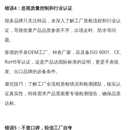
4
错误
：忽视质量控制和行业认证
很多品牌只关注样品，未深入了解工厂质检流程和行业认
证，导致批量产品品质参差不齐，出现走时、防水等问
题。
OEM
ISO 9001
CE
靠谱的手表
工厂、钟表厂家，应具备
、
、
RoHS
等认证，这是产品达国际标准的证明，更是手表批
发、出口品牌的必备条件。
避坑技巧：了解工厂全流程质检情况和检测团队，核实认
证真实性，特殊需求产品需索要专项检测报告，确保品质
达标。
5
错误
：不查口碑，轻信工厂自夸