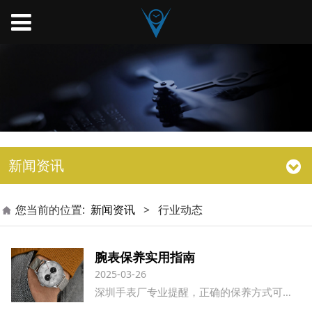
新闻资讯
您当前的位置:
新闻资讯
>
行业动态
腕表保养实用指南
2025-03-26
深圳手表厂专业提醒，正确的保养方式可以让您的爱表使用寿命延长5-8年。宏利源钟表售后中心数据显示，定期保养的手表维修率降低60%以上。