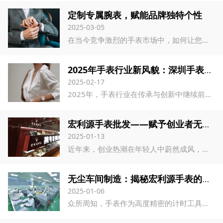
定制专属腕表，赋能品牌独特个性
2025-03-05
在当今竞争激烈的手表市场中，如何让您的品牌脱颖而出？手表定制厂家将成为您实现品牌独特性和市场竞争优势的可靠合作伙伴。宏利源钟表凭借卓越的品质、高效的定制流程和出色的服务，助力客户在市场上取得显著成功。
2025年手表行业新风貌：深圳手表厂家引领定制潮流，宏利源钟表厂家闪耀其中
2025-02-17
2025年，手表行业在传承与创新中继续前行，呈现出多元化的流行趋势和蓬勃发展的行业动态。在这一浪潮中，深圳手表厂家以其卓越的品质、创新的设计和灵活的定制服务，成为了引领行业发展的重要力量。
宏利源手表批发——赋予创业者无限可能
2025-01-13
近年来，创业热潮在年轻人中蔚然成风，成为了一种新时代的潮流。在这股潮流中，批发手表并在天猫、微信朋友圈等各大平台上销售，成为了众多创业者的首选。这一趋势的兴起，无疑为手表批发厂家创造了巨大的市场空间，更为无数怀揣梦想的创业者铺设了一条通往成功的道路。
无尘车间制造：揭秘宏利源手表的高品质生产流程与定制服务
2025-01-06
众所周知，手表作为高度精密的计时工具，其制造技艺的要求极为严苛。那么，为何非得在无尘车间中生产手表呢？让我们以宏利源手表为例，深入探讨这一话题。