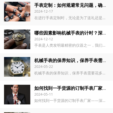
手表定制：如何规避常见问题，确保完美交付
2024-12-17
在进行手表定制时，无论是为了送礼还是销售，过程中总会遇到一些挑战。基于多年的手表定制经验，宏利源手表定制厂家将为您揭示定制过程中可能遇到的问题，并提供解决方案与避免策略。
哪些因素影响机械手表的计时？深圳手表厂家宏利源分享
2024-12-12
手表是人类发明最精密的仪器之一，我们都知道石英手表比机械手表的走时准，那么有哪些原因会影响机械手表的计时呢？宏利源手表生产厂家为您分享。
机械手表的保养知识，保养手表需要花多少钱？——宏利源深圳手表厂
2024-05-22
机械手表的保养知识，保养手表需要花多少钱？——宏利源深圳手表厂
如何找到一手货源的订制手表厂家——深圳宏利源钟表
2024-05-11
如何找到一手货源的订制手表厂家——深圳宏利源钟表