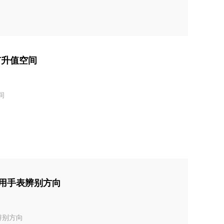
有升值空间
间
用手表辨别方向
辨别方向