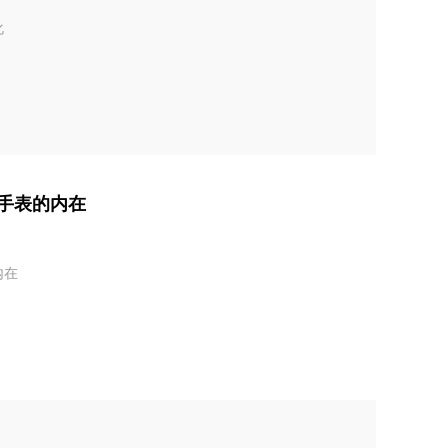
化
手表的内在
内在