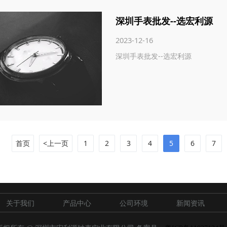
深圳手表批发--选宏利源
2023-12-16
深圳手表批发--选宏利源
首页
<上一页
1
2
3
4
5
6
7
关于我们
产品中心
公司环境
新闻资讯