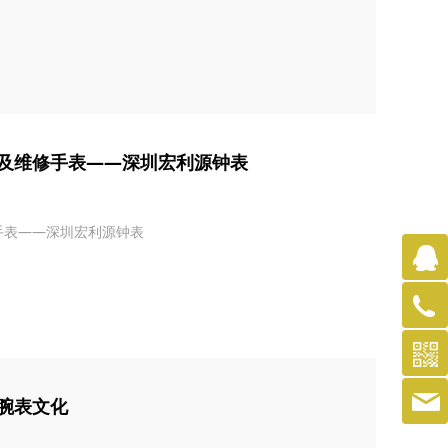
及维修手表——深圳宏利源钟表
手表——深圳宏利源钟表
腕表文化