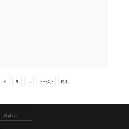
8
9
...
下一页>
尾页
联系我们