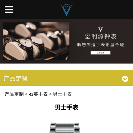
产品定制
男士手表
产品定制
>
石英手表
>
男士手表
男士手表