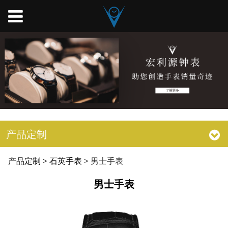
产品定制
男士手表
产品定制
>
石英手表
>
男士手表
男士手表