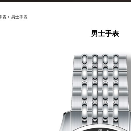
手表
手表
>
男士手表
男士手表