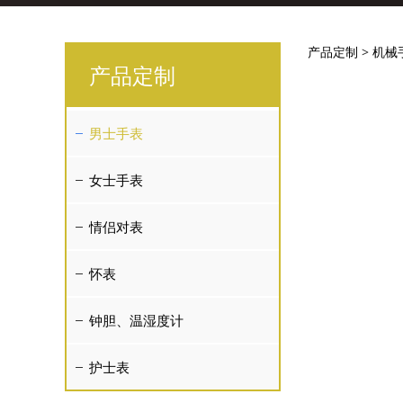
男士
产品定制
>
机械
产品定制
男士手表
女士手表
情侣对表
怀表
钟胆、温湿度计
护士表