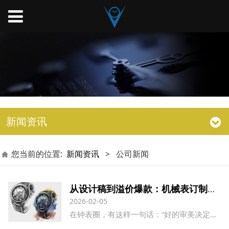
新闻资讯
您当前的位置:
新闻资讯
>
公司新闻
从设计稿到溢价爆款：机械表订制如何避开“空有其表”的坑？
2026-02-05
在钟表圈，有这样一句话：“好的审美决定品牌的高度，而好的工厂决定品牌的寿命。” 很多品牌方带着极具艺术感的设计稿找到深圳手表厂，却在打样阶段遭遇打击：要么是结构无法实现，要么是成本超支，最怕的是做出来的实物“廉价感”十足。作为专注机械表研发的钟表厂家，宏利源钟表今天就带大家拆解：如何把一张纸，变成一只真正具备市场竞争力的订制手表。